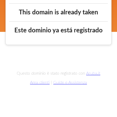
This domain is already taken
Este dominio ya está registrado
Questo dominio è stato registrato con
Aruba.it
Area clienti
|
Guide e Assistenza