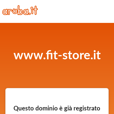
www.fit-store.it
Questo dominio è già registrato